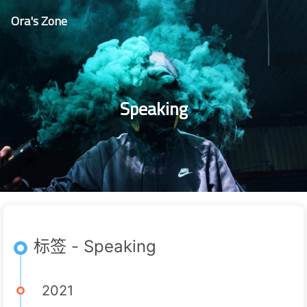
Ora's Zone
Speaking
标签 - Speaking
2021