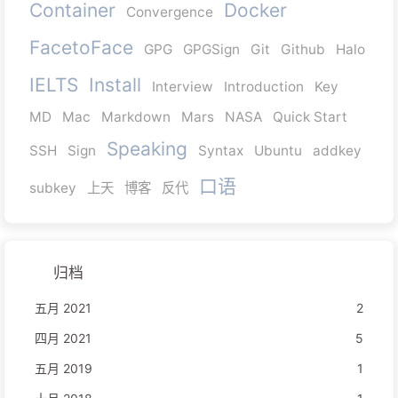
Container
Docker
Convergence
FacetoFace
GPG
GPGSign
Git
Github
Halo
IELTS
Install
Interview
Introduction
Key
MD
Mac
Markdown
Mars
NASA
Quick Start
Speaking
SSH
Sign
Syntax
Ubuntu
addkey
口语
subkey
上天
博客
反代
归档
五月 2021
2
四月 2021
5
五月 2019
1