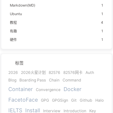
Markdown(MD)
1
Ubuntu
1
教程
4
有趣
1
硬件
1
标签
2026
2026火星计划
82576
82576网卡
Auth
Blog
Boarding Pass
Chain
Command
Container
Docker
Convergence
FacetoFace
GPG
GPGSign
Git
Github
Halo
IELTS
Install
Interview
Introduction
Key