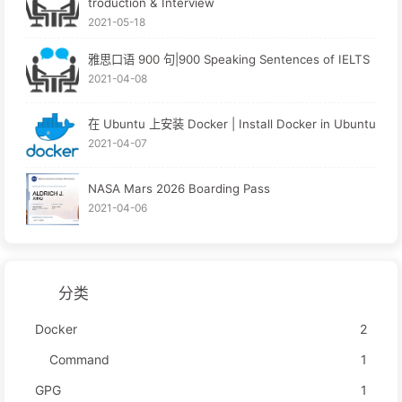
troduction & Interview
2021-05-18
雅思口语 900 句|900 Speaking Sentences of IELTS
2021-04-08
在 Ubuntu 上安装 Docker | Install Docker in Ubuntu
2021-04-07
NASA Mars 2026 Boarding Pass
2021-04-06
分类
Docker
2
Command
1
GPG
1