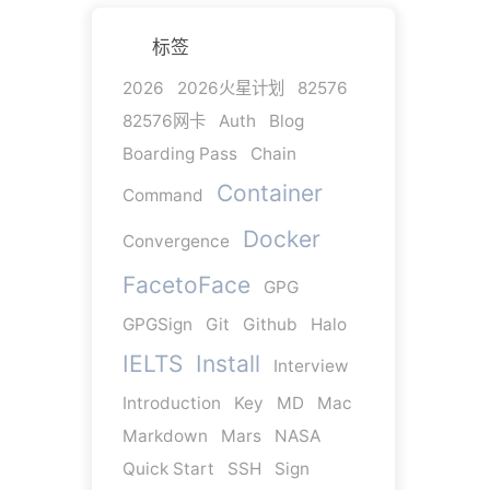
标签
2026
2026火星计划
82576
82576网卡
Auth
Blog
Boarding Pass
Chain
Container
Command
Docker
Convergence
FacetoFace
GPG
GPGSign
Git
Github
Halo
IELTS
Install
Interview
Introduction
Key
MD
Mac
Markdown
Mars
NASA
Quick Start
SSH
Sign