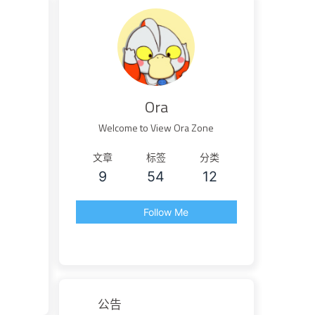
Ora
Welcome to View Ora Zone
文章
标签
分类
9
54
12
Follow Me
公告