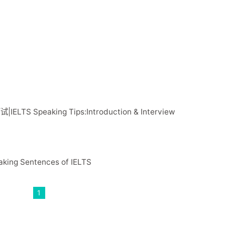
 Speaking Tips:Introduction & Interview
ng Sentences of IELTS
1