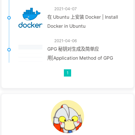
2021-04-07
在 Ubuntu 上安装 Docker | Install
Docker in Ubuntu
2021-04-06
GPG 秘钥对生成及简单应
用|Application Method of GPG
1