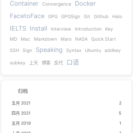
Container
Docker
Convergence
FacetoFace
GPG
GPGSign
Git
Github
Halo
IELTS
Install
Interview
Introduction
Key
MD
Mac
Markdown
Mars
NASA
Quick Start
Speaking
SSH
Sign
Syntax
Ubuntu
addkey
口语
subkey
上天
博客
反代
归档
五月 2021
2
四月 2021
5
五月 2019
1